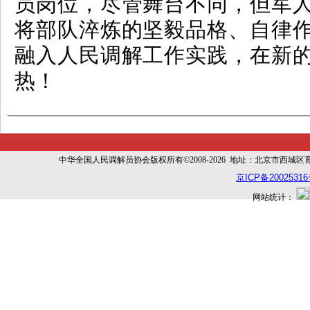
员岗位，尽管舞台不同，但军
将部队淬炼的坚毅品格、自律
融入人民调解工作实践，在新
热！
中华全国人民调解员协会版权所有©2008-2026 地址：北京市西城区育幼胡同
京ICP备20025316
网站统计：