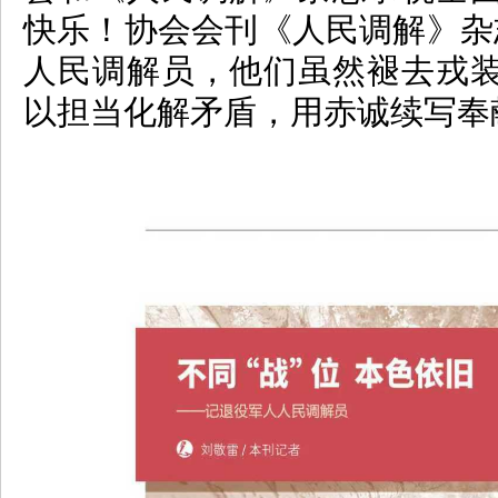
快乐！协会会刊《人民调解》杂
人民调解员，他们虽然褪去戎
以担当化解矛盾，用赤诚续写奉