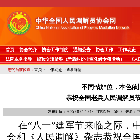
首页
协会简介
协会工作制度
通知公告
协会工作
工作动态
法院业务指导
经验交流借鉴（矛盾纠纷排查化解专项活动）
《人
首页
工作动态
您的当前位置：
>
> 查看详情
不同“战”位，本色依
恭祝全国老兵人民调解员
发布时间：2025-08-01 10:18 浏览次数：5040 
在“八一”建军节来临之际，
会和《人民调解》杂志恭祝全