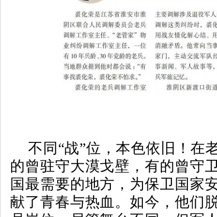
不同“战”位，本色依旧！在
的曾驻守大漠戈壁，有的曾守
国最需要的地方，为保卫国家
献了青春与热血。如今，他们